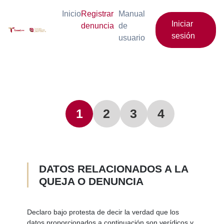
Inicio
Registrar
Manual
Iniciar
denuncia
de
sesión
usuario
DATOS RELACIONADOS A LA
QUEJA O DENUNCIA
Declaro bajo protesta de decir la verdad que los
datos proporcionados a continuación son verídicos y