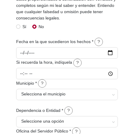
completos según mi leal saber y entender. Entiendo
que cualquier falsedad u omisión puede tener
consecuencias legales.
Sí
No
Fecha en la que sucedieron los hechos *
Si recuerda la hora, indíquela
Municipio *
Selecciona el municipio
Dependencia o Entidad *
Seleccione una opción
Oficina del Servidor Público *