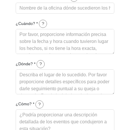
¿Cuándo? *
¿Dónde? *
¿Cómo? *